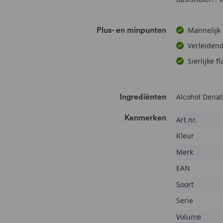
Mannelijk 
Plus- en minpunten
Verleidend
Sierlijke f
Alcohol Denat,
Ingrediënten
Kenmerken
Kenmerken
Art.nr.
Kleur
Merk
EAN
Soort
Serie
Volume