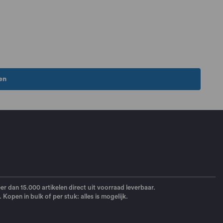
en
eer dan 15.000 artikelen direct uit voorraad leverbaar.
open in bulk of per stuk: alles is mogelijk.