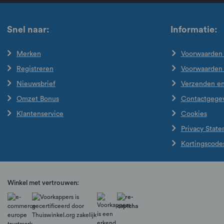
Snel naar:
Informatie:
Merken
Voorwaarden 
Registreren
Voorwaarden
Nieuwsbrief
Verzenden e
Omzet Bonus
Contactgege
Klantenservice
Cookies
Privacy Stat
Kortingscode
Winkel met vertrouwen: