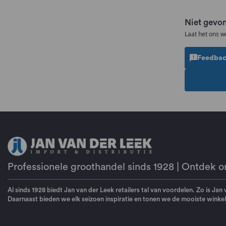
Niet gevon
Laat het ons w
Feedbac
Professionele groothandel sinds 1928 | Ontdek o
Al sinds 1928 biedt Jan van der Leek retailers tal van voordelen. Zo is Jan
Daarnaast bieden we elk seizoen inspiratie en tonen we de mooiste winkelp