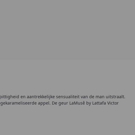
ttigheid en aantrekkelijke sensualiteit van de man uitstraalt.
n gekarameliseerde appel. De geur LaMusê by Lattafa Victor