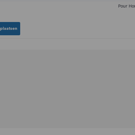
Pour H
 plaatsen