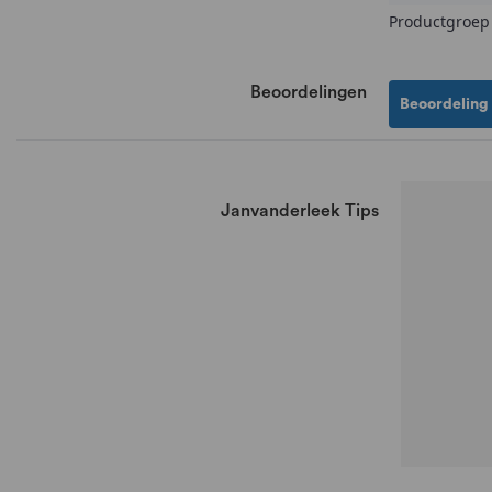
Productgroep
Beoordelingen
Beoordeling
Janvanderleek Tips