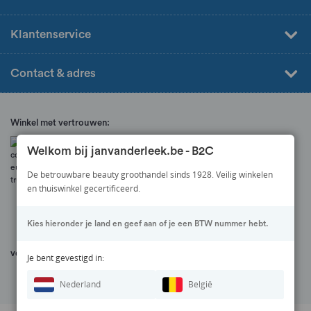
Klantenservice
Contact & adres
Winkel met vertrouwen:
Welkom bij janvanderleek.be - B2C
De betrouwbare beauty groothandel sinds 1928. Veilig winkelen
en thuiswinkel gecertificeerd.
Kies hieronder je land en geef aan of je een BTW nummer hebt.
veilig betalen via:
Je bent gevestigd in:
Nederland
België