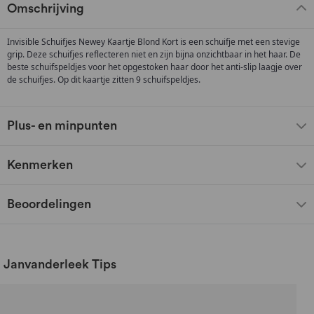
Omschrijving
Invisible Schuifjes Newey Kaartje Blond Kort is een schuifje met een stevige
grip. Deze schuifjes reflecteren niet en zijn bijna onzichtbaar in het haar. De
beste schuifspeldjes voor het opgestoken haar door het anti-slip laagje over
de schuifjes. Op dit kaartje zitten 9 schuifspeldjes.
Plus- en minpunten
Kenmerken
Beoordelingen
Janvanderleek Tips