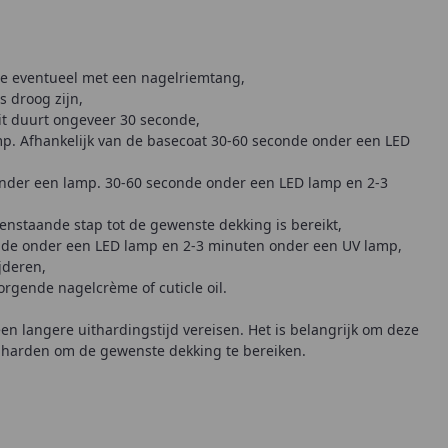
ze eventueel met een nagelriemtang,
s droog zijn,
dit duurt ongeveer 30 seconde,
mp. Afhankelijk van de basecoat 30-60 seconde onder een LED
onder een lamp. 30-60 seconde onder een LED lamp en 2-3
nstaande stap tot de gewenste dekking is bereikt,
onde onder een LED lamp en 2-3 minuten onder een UV lamp,
jderen,
rgende nagelcrème of cuticle oil.
n langere uithardingstijd vereisen. Het is belangrijk om deze
e harden om de gewenste dekking te bereiken.