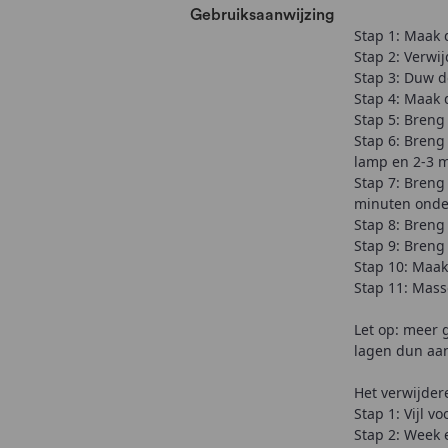
Gebruiksaanwijzing
Stap 1: Maak 
Stap 2: Verwij
Stap 3: Duw d
Stap 4: Maak 
Stap 5: Breng
Stap 6: Breng
lamp en 2-3 
Stap 7: Breng
minuten onde
Stap 8: Breng
Stap 9: Breng
Stap 10: Maak
Stap 11: Mass
Let op: meer 
lagen dun aan
Het verwijder
Stap 1: Vijl v
Stap 2: Week e