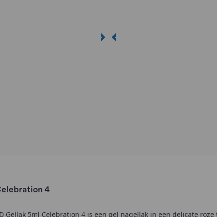
elebration 4
 Gellak 5ml Celebration 4 is een gel nagellak in een delicate roze t