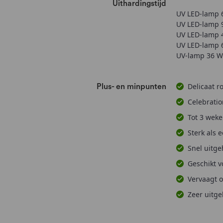
Uithardingstijd
UV LED-lamp 6
UV LED-lamp 9
UV LED-lamp 4
UV LED-lamp 6
UV-lamp 36 W 
Delicaat r
Plus- en minpunten
Celebratio
Tot 3 weke
Sterk als 
Snel uitg
Geschikt v
Vervaagt o
Zeer uitge