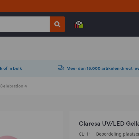
k of in bulk
Meer dan 15.000 artikelen direct le
Celebration 4
Claresa UV/LED Gella
Beoordeling plaatse
CL111