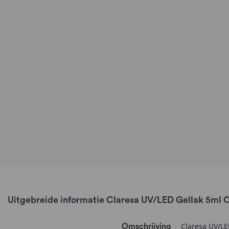
Uitgebreide informatie Claresa UV/LED Gellak 5ml C
Claresa UV/LED
Omschrijving